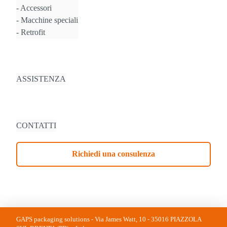
Accessori
Macchine speciali
Retrofit
ASSISTENZA
CONTATTI
Richiedi una consulenza
GAPS packaging solutions - Via James Watt, 10 - 35016 PIAZZOLA